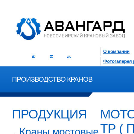
О компании
Фотогалерея 
ПРОИЗВОДСТВО КРАНОВ
ПРОДУКЦИЯ
МОТО
ТР ( 
Краны мостовые