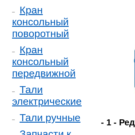
Кран
консольный
поворотный
Кран
консольный
передвижной
Тали
электрические
Тали ручные
- 1 - Ре
Запчасти к