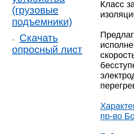
Класс за
(грузовые
изоляции
подъемники)
Предлаг
Скачать
исполне
опросный лист
скорость
бесступ
электро
перегре
Характе
пр-во Бо