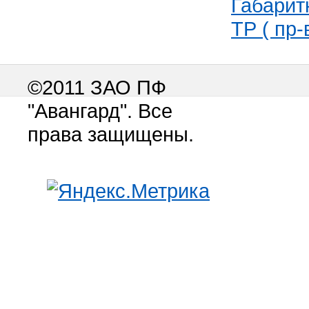
Габарит
ТР ( пр-
©2011 ЗАО ПФ
"Авангард". Все
права защищены.